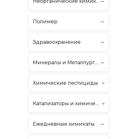
Неорганические химикаты
Полимер
Здравоохранение
Минералы и Металлургия
Химические пестициды
Катализаторы и химические вспомогательные вещества
Ежедневные химикаты