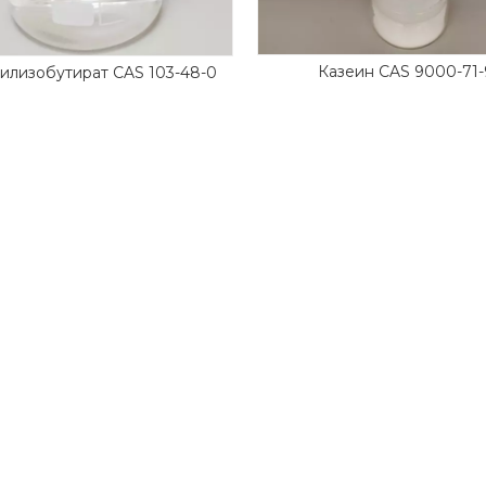
Казеин CAS 9000-71-
илизобутират CAS 103-48-0