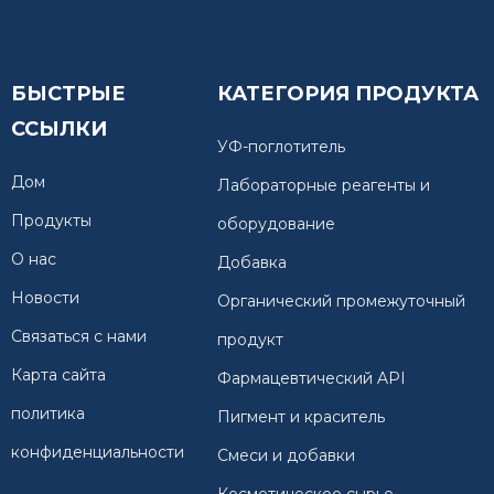
БЫСТРЫЕ
КАТЕГОРИЯ ПРОДУКТА
ССЫЛКИ
УФ-поглотитель
Дом
Лабораторные реагенты и
Продукты
оборудование
О нас
Добавка
Новости
Органический промежуточный
Связаться с нами
продукт
Карта сайта
Фармацевтический API
политика
Пигмент и краситель
конфиденциальности
Смеси и добавки