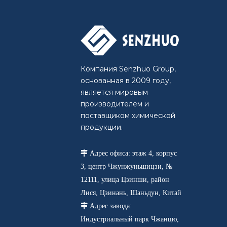
Компания Senzhuo Group,
основанная в 2009 году,
является мировым
производителем и
поставщиком химической
продукции.

Адрес офиса: этаж 4, корпус
3, центр Чжунжуньшицзи, №
12111, улица Цзинши, район
Лися, Цзинань, Шаньдун, Китай

Адрес завода:
Индустриальный парк Чжанцю,