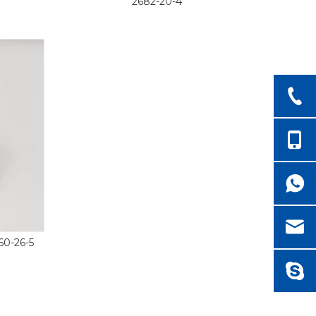
2682-20-4
60-26-5