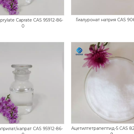
Гиалуронат натрия CAS 90
prylate Caprate CAS 95912-86-
0
Ацетилтетрапептид-5 CAS 82
прилат/капрат CAS 95912-86-