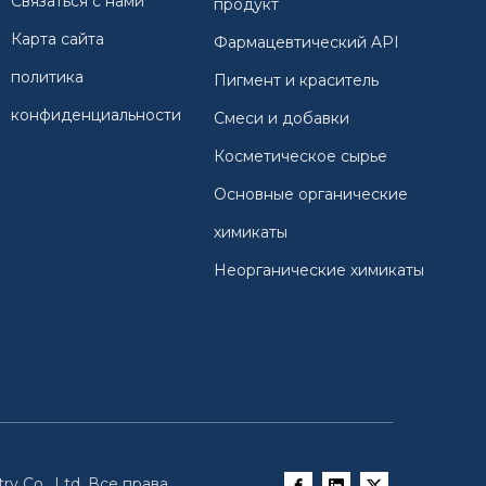
Связаться с нами
продукт
Карта сайта
Фармацевтический API
политика
Пигмент и краситель
конфиденциальности
Смеси и добавки
Косметическое сырье
Основные органические
химикаты
Неорганические химикаты
ry Co., Ltd. Все права