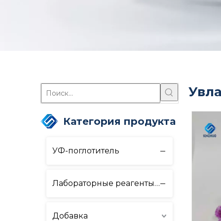
Увл
Категория продукта
УФ-поглотитель
Лабораторные реагенты и оборудование
Добавка