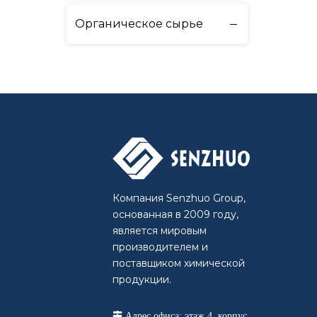
Органическое сырье
Компания Senzhuo Group,
основанная в 2009 году,
является мировым
производителем и
поставщиком химической
продукции.

Адрес офиса: этаж 4, корпус