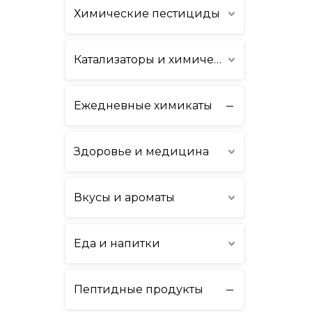
Химические пестициды
Катализаторы и химические вспомогательные вещества
Ежедневные химикаты
Здоровье и медицина
Вкусы и ароматы
Еда и напитки
Пептидные продукты