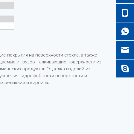
 покрытия на поверхности стекла, а также
ицаемые и грязеотталкивающие поверхности из
мических продуктов;Отделка изделий из
улучшения гидрофобности поверхности и
х реликвий и кирпича.