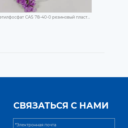
Триэтилфосфат CAS 78-40-0 резиновый пластификатор
СВЯЗАТЬСЯ С НАМИ