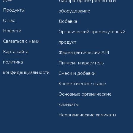
Лабораторные реагенты и
Продукты
оборудование
О нас
Добавка
Новости
Органический промежуточный
Связаться с нами
продукт
Карта сайта
Фармацевтический API
политика
Пигмент и краситель
конфиденциальности
Смеси и добавки
Косметическое сырье
Основные органические
химикаты
Неорганические химикаты