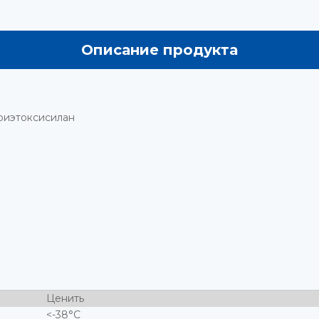
Описание продукта
триэтоксисилан
Ценить
<-38°С