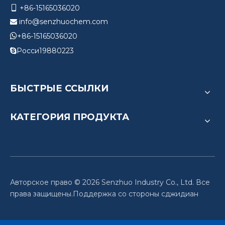
+86-15165036020

info@senzhuochem.com


+86-15165036020
Росси19880223

БЫСТРЫЕ ССЫЛКИ
КАТЕГОРИЯ ПРОДУКТА
Авторское право ©
2026
Senzhuo Industry Co., Ltd. Все
права защищены.Поддержка со стороны
сджидиан