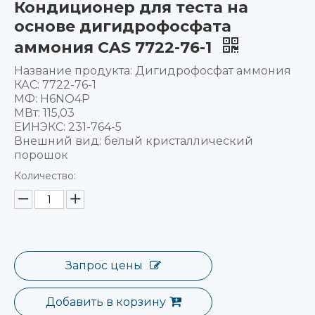
Кондиционер для теста на
основе дигидрофосфата
аммония CAS 7722-76-1
Название продукта: Дигидрофосфат аммония
КАС: 7722-76-1
МФ: H6NO4P
МВт: 115,03
ЕИНЭКС: 231-764-5
Внешний вид: белый кристаллический
порошок
Количество:
Запрос цены
Добавить в корзину