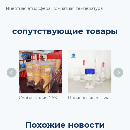
Инертная атмосфера, комнатная температура
сопутствующие товары
Сорбат калия CAS 24634-61-5
Полипропиленгликоль (PPG) CAS 9003-11-6
Похожие новости