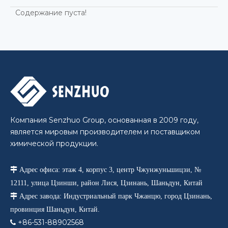
Содержание пуста!
Компания Senzhuo Group, основанная в 2009 году,
является мировым производителем и поставщиком
химической продукции.

Адрес офиса: этаж 4, корпус 3, центр Чжунжуньшицзи, №
12111, улица Цзинши, район Лися, Цзинань, Шаньдун, Китай

Адрес завода: Индустриальный парк Чжанцю, город Цзинань,
провинция Шаньдун, Китай.
+86-531-88902568
