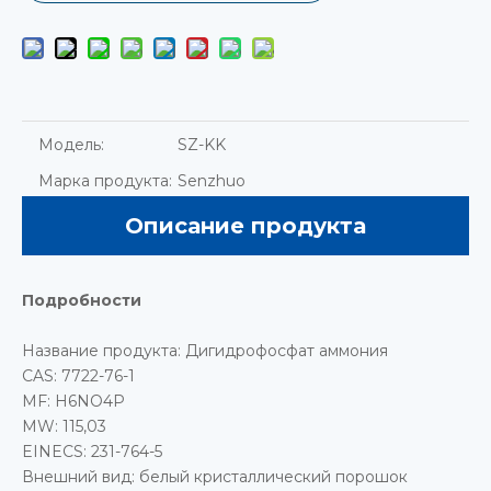
Модель:
SZ-KK
Марка продукта:
Senzhuo
Описание продукта
Подробности
Название продукта: Дигидрофосфат аммония
CAS: 7722-76-1
MF: H6NO4P
MW: 115,03
EINECS: 231-764-5
Внешний вид: белый кристаллический порошок