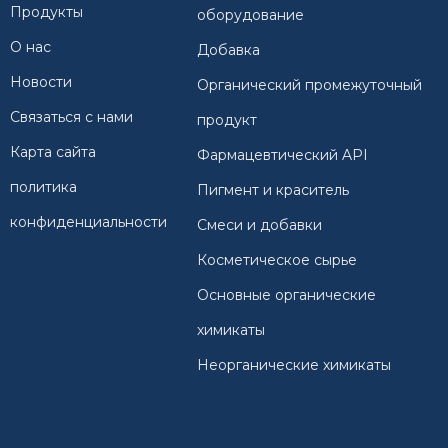
Продукты
оборудование
О нас
Добавка
Новости
Органический промежуточный
Связаться с нами
продукт
Карта сайта
Фармацевтический API
политика
Пигмент и краситель
конфиденциальности
Смеси и добавки
Косметическое сырье
Основные органические
химикаты
Неорганические химикаты