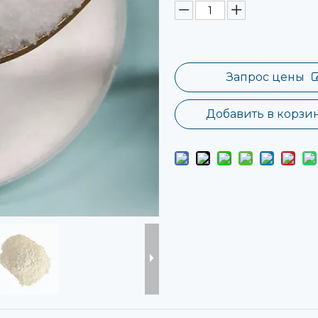
Запрос цены
Добавить в корзи