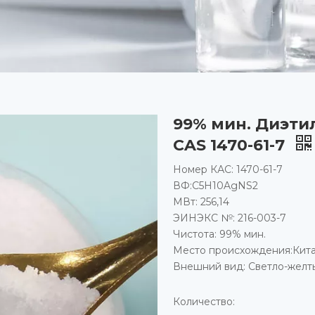
99% мин. Диэти
CAS 1470-61-7
Номер КАС: 1470-61-7
ВФ:C5H10AgNS2
МВт: 256,14
ЭИНЭКС №: 216-003-7
Чистота: 99% мин.
Место происхождения:Кит
Внешний вид: Светло-желт
Количество: