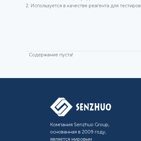
2. Используется в качестве реагента для тестиро
Содержание пуста!
Компания Senzhuo Group,
основанная в 2009 году,
является мировым