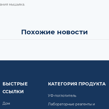
вания мышьяка.
Похожие новости
БЫСТРЫЕ
КАТЕГОРИЯ ПРОДУКТА
ССЫЛКИ
УФ-поглотитель
Дом
Лабораторные реагенты и