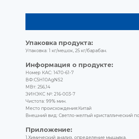
Упаковка продукта:
Упаковка: 1 кг/мешок, 25 кг/барабан.
Информация о продукте:
Номер КАС: 1470-61-7
ВФ:C5H10AgNS2
МВт: 256,14
ЭИНЭКС №: 216-003-7
Чистота: 99% мин.
Место происхождения:Китай
Внешний вид: Светло-желтый кристаллический п
Приложение:
1.Химический анализ, определение мышьяка.