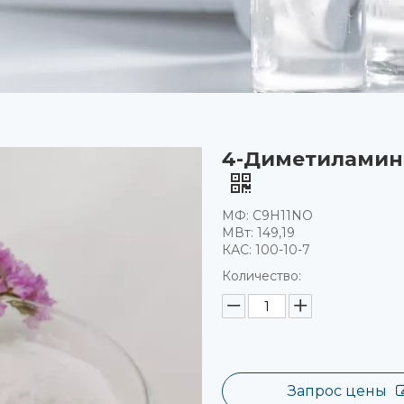
4-Диметиламино
МФ: C9H11NO
МВт: 149,19
КАС: 100-10-7
Количество:
Запрос цены