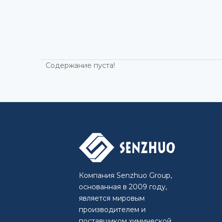
Содержание пуста!
Компания Senzhuo Group,
основанная в 2009 году,
является мировым
производителем и
поставщиком химической