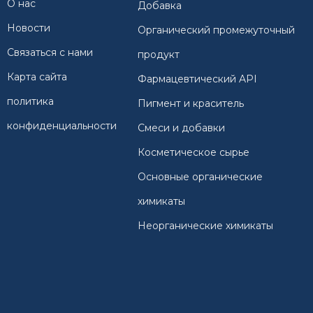
О нас
Добавка
Новости
Органический промежуточный
Связаться с нами
продукт
Карта сайта
Фармацевтический API
политика
Пигмент и краситель
конфиденциальности
Смеси и добавки
Косметическое сырье
Основные органические
химикаты
Неорганические химикаты