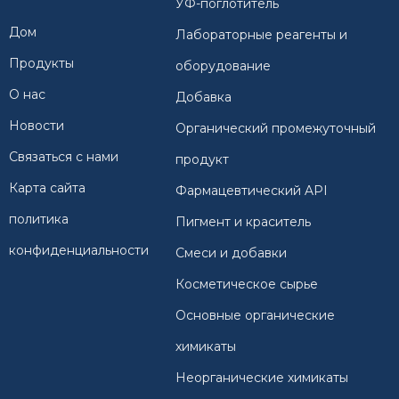
УФ-поглотитель
Дом
Лабораторные реагенты и
Продукты
оборудование
О нас
Добавка
Новости
Органический промежуточный
Связаться с нами
продукт
Карта сайта
Фармацевтический API
политика
Пигмент и краситель
конфиденциальности
Смеси и добавки
Косметическое сырье
Основные органические
химикаты
Неорганические химикаты