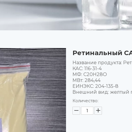
Ретинальный CAS
Название продукта: Ре
КАС: 116-31-4
МФ: C20H28O
МВт: 284,44
ЕИНЭКС: 204-135-8
Внешний вид: желтый
Количество: