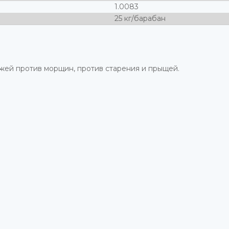
1.0083
25 кг/барабан
ожей против морщин, против старения и прыщей.