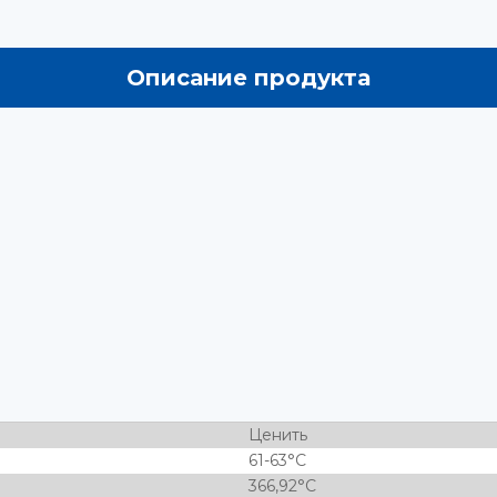
Описание продукта
Ценить
61-63°С
366,92°С