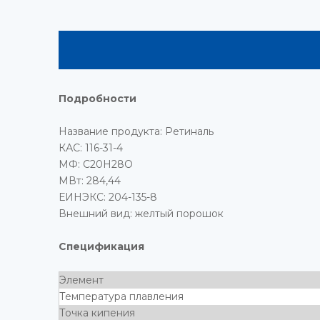
Подробности
Название продукта: Ретиналь
КАС: 116-31-4
МФ: C20H28O
МВт: 284,44
ЕИНЭКС: 204-135-8
Внешний вид: желтый порошок
Спецификация
Элемент
Температура плавления
Точка кипения