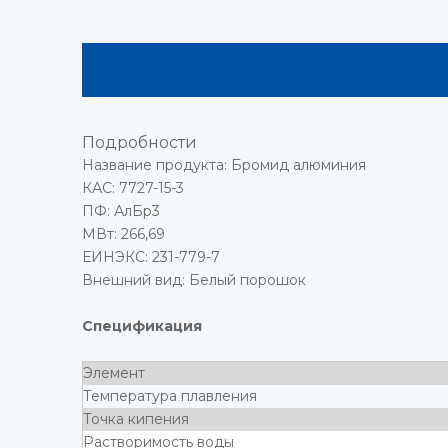
Подробности
Название продукта: Бромид алюминия
КАС: 7727-15-3
ПФ: АлБр3
МВт: 266,69
ЕИНЭКС: 231-779-7
Внешний вид: Белый порошок
Спецификация
Элемент
Температура плавления
Точка кипения
Растворимость воды