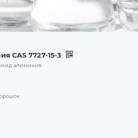
я CAS 7727-15-3
ромид алюминия
порошок