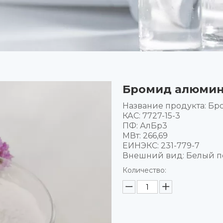
Бромид алюмини
Название продукта: Б
КАС: 7727-15-3
ПФ: АлБр3
МВт: 266,69
ЕИНЭКС: 231-779-7
Внешний вид: Белый 
Количество: