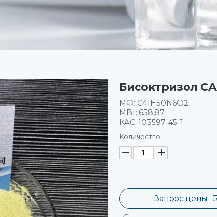
Бисоктризол CAS
МФ: C41H50N6O2
МВт: 658,87
КАС: 103597-45-1
Количество:
Запрос цены