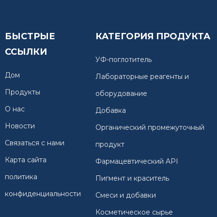
БЫСТРЫЕ
КАТЕГОРИЯ ПРОДУКТА
ССЫЛКИ
УФ-поглотитель
Дом
Лабораторные реагенты и
Продукты
оборудование
О нас
Добавка
Новости
Органический промежуточный
Связаться с нами
продукт
Карта сайта
Фармацевтический API
политика
Пигмент и краситель
конфиденциальности
Смеси и добавки
Косметическое сырье