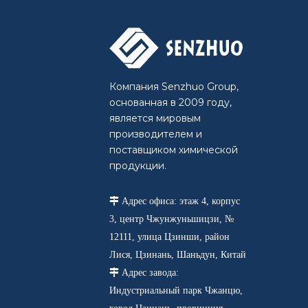
Компания Senzhuo Group,
основанная в 2009 году,
является мировым
производителем и
поставщиком химической
продукции.

Адрес офиса: этаж 4, корпус
3, центр Чжунжуньшицзи, №
12111, улица Цзинши, район
Лися, Цзинань, Шаньдун, Китай

Адрес завода:
Индустриальный парк Чжанцю,