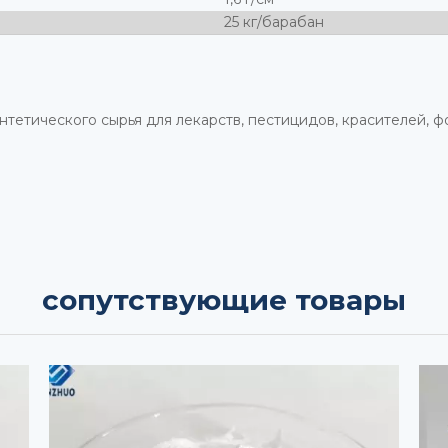
25 кг/барабан
интетического сырья для лекарств, пестицидов, красителей, 
сопутствующие товары