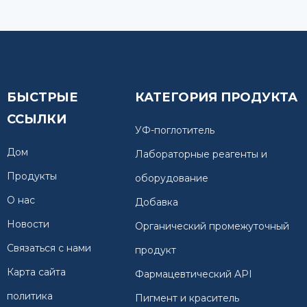
БЫСТРЫЕ
КАТЕГОРИЯ ПРОДУКТА
ССЫЛКИ
УФ-поглотитель
Дом
Лабораторные реагенты и
Продукты
оборудование
О нас
Добавка
Новости
Органический промежуточный
Связаться с нами
продукт
Карта сайта
Фармацевтический API
политика
Пигмент и краситель