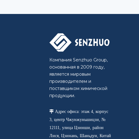
Компания Senzhuo Group,
основанная в 2009 году,
является мировым
производителем и
поставщиком химической
продукции.

Адрес офиса: этаж 4, корпус
3, центр Чжунжуньшицзи, №
12111, улица Цзинши, район
Лися, Цзинань, Шаньдун, Китай