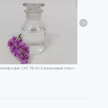
Триэтилфосфат CAS 78-40-0 резиновый пластификатор