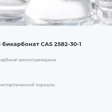
бикарбонат CAS 2582-30-1
карбонат аминогуанидина.
ристаллический порошок.