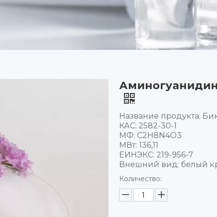
Аминогуанидин 
Название продукта: Би
КАС: 2582-30-1
МФ: C2H8N4O3
МВт: 136,11
ЕИНЭКС: 219-956-7
Внешний вид: белый к
Количество: